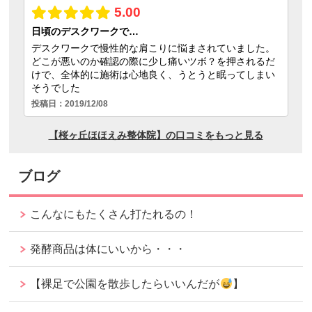
ブログ
こんなにもたくさん打たれるの！
発酵商品は体にいいから・・・
【裸足で公園を散歩したらいいんだが
】