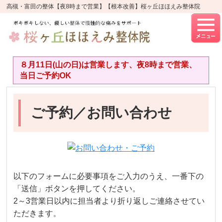
高槻・富田の整体【夜8時まで営業】【根本改善】桜ヶ丘ほほえみ整体院
８月11日(山の日)は営業します、夜8時まで営業、
当日ご予約OK
ご予約／お問い合わせ
以下のフォームに必要事項をご入力のうえ、一番下の
「送信」ボタンを押してください。
2～3営業日以内に担当者より折り返しご連絡させてい
ただきます。