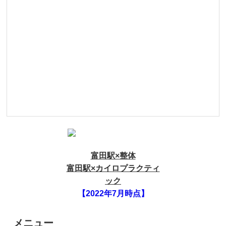
富田駅×整体
富田駅×カイロプラクティ
ック
【2022年7月時点】
メニュー