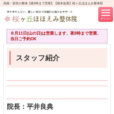
高槻・富田の整体【夜8時まで営業】【根本改善】桜ヶ丘ほほえみ整体院
８月11日(山の日)は営業します、夜8時まで営業、
当日ご予約OK
スタッフ紹介
院長：平井良典