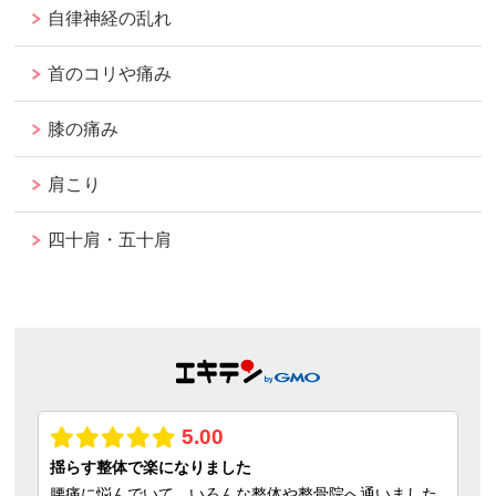
自律神経の乱れ
首のコリや痛み
膝の痛み
肩こり
四十肩・五十肩