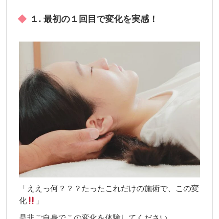
１. 最初の１回目で変化を実感！
「ええっ何？？？たったこれだけの施術で、この変
化
」
是非ご自身でこの変化を体験してください。