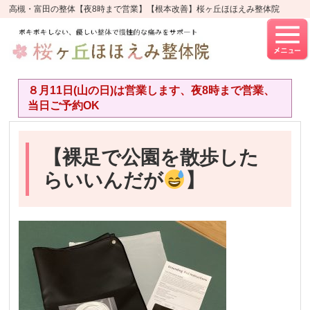
高槻・富田の整体【夜8時まで営業】【根本改善】桜ヶ丘ほほえみ整体院
８月11日(山の日)は営業します、夜8時まで営業、
当日ご予約OK
【裸足で公園を散歩した
らいいんだが
】