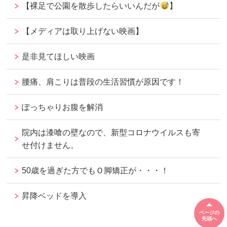
【裸足で公園を散歩したらいいんだが
】
【メディアは取り上げない映画】
是非見てほしい映画
腰痛、肩こりは普段の生活習慣が原因です！
ぽっちゃりお腹を解消
院内は漆喰の壁なので、新型コロナウイルスも寄
せ付けません。
50歳を過ぎた方でもＯ脚矯正が・・・！
昇降ベッドを導入
ページの
先頭へ