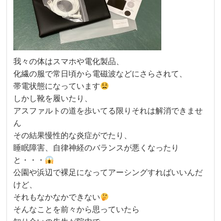
我々の体はスマホや電化製品、
化繊の服で常日頃から電磁波などにさらされて、
帯電状態になっています
しかし靴を履いたり、
アスファルトの道を歩いてる限りそれは解消できませ
ん
その結果慢性的な炎症がでたり、
睡眠障害、自律神経のバランスが悪くなったり
と・・・
公園や浜辺で裸足になってアーシングすればいいんだ
けど、
それもなかなかできない
そんなことを前々から思っていたら