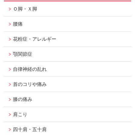
Ｏ脚・Ｘ脚
腰痛
花粉症・アレルギー
顎関節症
自律神経の乱れ
首のコリや痛み
膝の痛み
肩こり
四十肩・五十肩