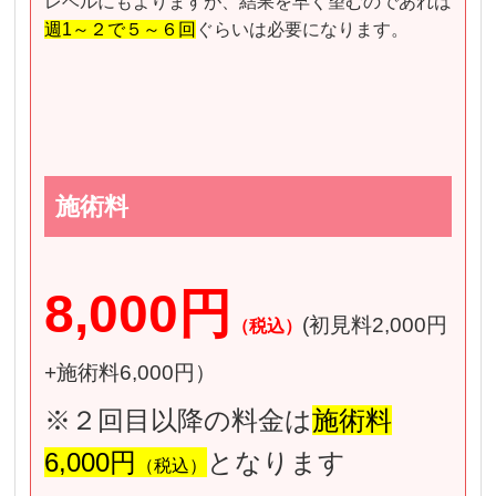
レベルにもよりますが、結果を早く望むのであれば
週1～２で５～６回
ぐらいは必要になります。
施術料
8,000円
(初見料2,000円
（税込）
+施術料6,000円）
※２回目以降の料金は
施術料
6,000円
となります
（税込）