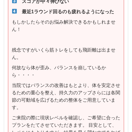
スコアが中々伸びない
最近1ラウンド回るのも疲れるようになった
もしかしたらそのお悩み解決できるかもしれませ
ん！
残念ですがいくら筋トレをしても飛距離は出ませ
ん。
何故なら体が歪み、バランスを崩しているか
ら・・・・
当院ではバランスの改善はもとより、体を安定させ
るための重心を整え、持久力のアップさらには各関
節の可動域を広げるための整体をご用意していま
す。
ご来院の際に現状レベルを確認し、ご希望に合った
プランをたてさせていただきます。 目安として、