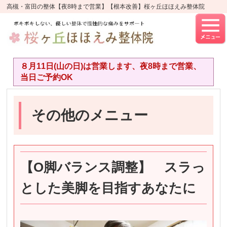
高槻・富田の整体【夜8時まで営業】【根本改善】桜ヶ丘ほほえみ整体院
８月11日(山の日)は営業します、夜8時まで営業、
当日ご予約OK
その他のメニュー
【O脚バランス調整】 スラっ
とした美脚を目指すあなたに