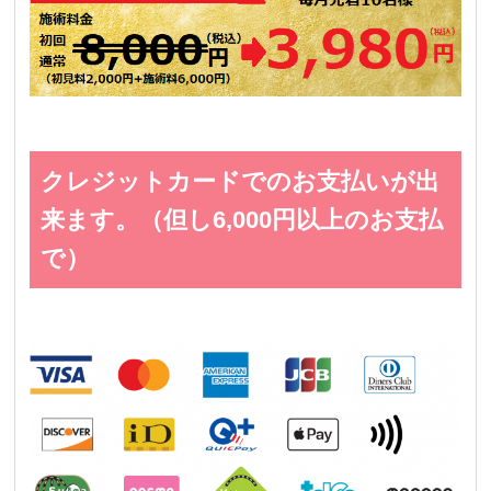
クレジットカードでのお支払いが出
来ます。（但し6,000円以上のお支払
で）