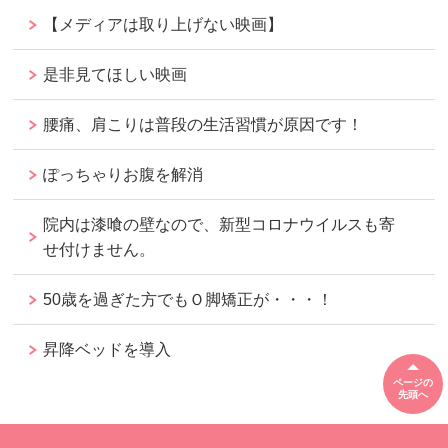
【メディアは取り上げない映画】
是非見てほしい映画
腰痛、肩こりは普段の生活習慣が原因です！
ぽっちゃりお腹を解消
院内は漆喰の壁なので、新型コロナウイルスも寄
せ付けません。
50歳を過ぎた方でもＯ脚矯正が・・・！
昇降ベッドを導入
ページの
先頭へ