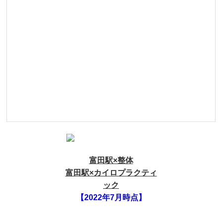
富田駅×整体
富田駅×カイロプラクティ
ック
【2022年7月時点】