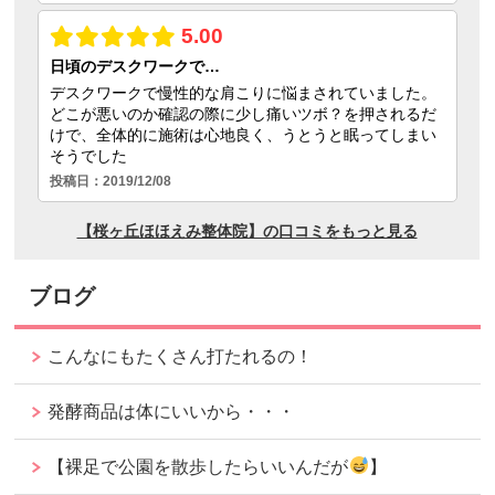
ブログ
こんなにもたくさん打たれるの！
発酵商品は体にいいから・・・
【裸足で公園を散歩したらいいんだが
】