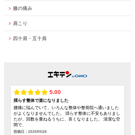
膝の痛み
肩こり
四十肩・五十肩