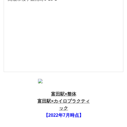
富田駅×整体
富田駅×カイロプラクティ
ック
【2022年7月時点】