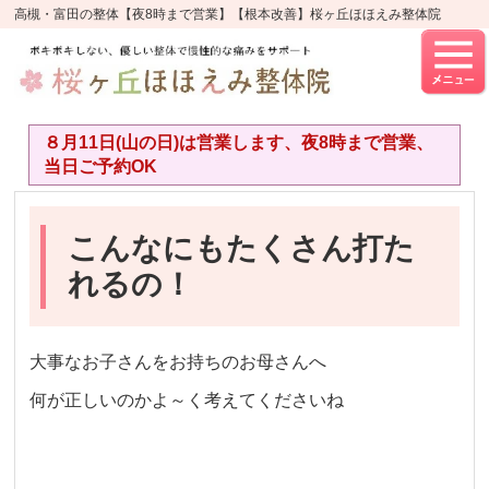
高槻・富田の整体【夜8時まで営業】【根本改善】桜ヶ丘ほほえみ整体院
８月11日(山の日)は営業します、夜8時まで営業、
当日ご予約OK
こんなにもたくさん打た
れるの！
大事なお子さんをお持ちのお母さんへ
何が正しいのかよ～く考えてくださいね