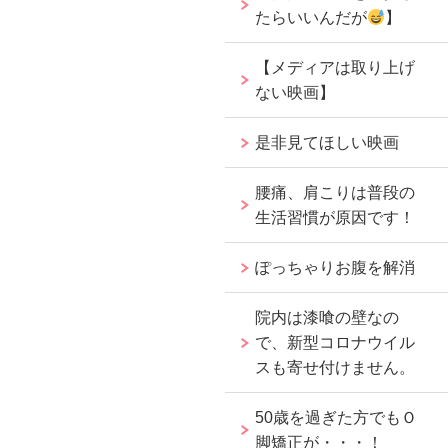
たらいいんだが
】
【メディアは取り上げ
ない映画】
是非見てほしい映画
腰痛、肩こりは普段の
生活習慣が原因です！
ぽっちゃりお腹を解消
院内は漆喰の壁なの
で、新型コロナウイル
スも寄せ付けません。
50歳を過ぎた方でもＯ
脚矯正が・・・！