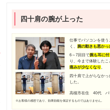
四十肩の腕が上った
仕事でパソコンを使う
く、
腕の動きも悪かっ
6～7回目で
腕も耳に付
り、今まで体験したこ
痛みが少なくなり
。
四十肩で上がらなかっ
した。
高槻市在住 40代 パ
※お客様の感想であり、効果効能を保証するものではありません。