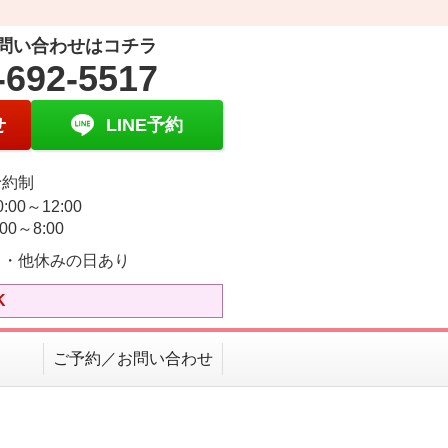
問い合わせはコチラ
-692-5517
せ
LINE予約
予約制
:00～12:00
00～8:00
日・他休みの日あり
K
ご予約／お問い合わせ