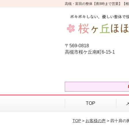
高槻・富田の整体【夜8時まで営業】【
〒569-0818
高槻市桜ケ丘南町6-15-1
TOP
TOP
>
お客様の声
> 四十肩の