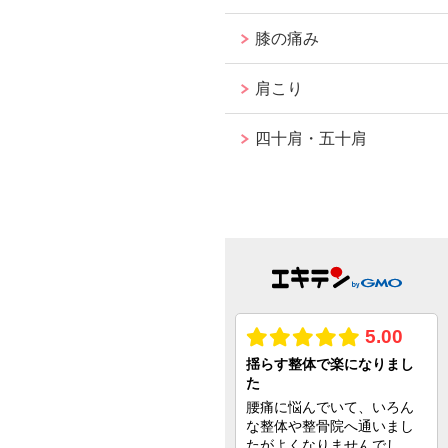
膝の痛み
肩こり
四十肩・五十肩