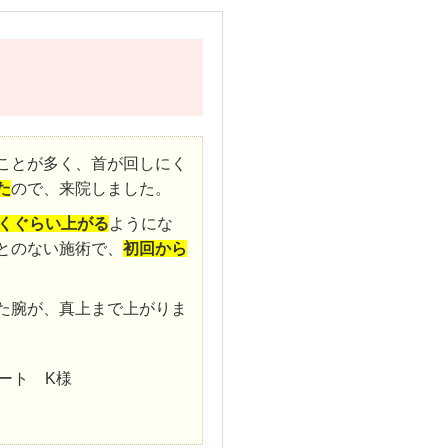
ことが多く、首が回しにく
た
ので、来院しました。
くぐらい上がる
ようにな
とのない施術で、
初回から
た腕が、真上まで上がりま
ート K様