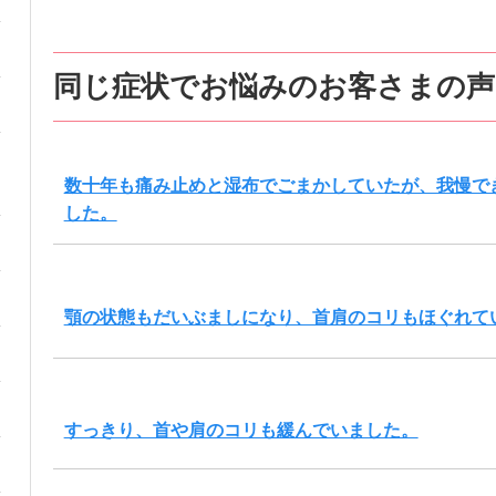
同じ症状でお悩みのお客さまの声
数十年も痛み止めと湿布でごまかしていたが、我慢で
した。
顎の状態もだいぶましになり、首肩のコリもほぐれて
すっきり、首や肩のコリも緩んでいました。