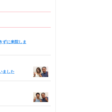
きずに来院しま
いました