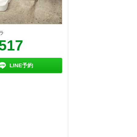
ラ
5517
LINE予約