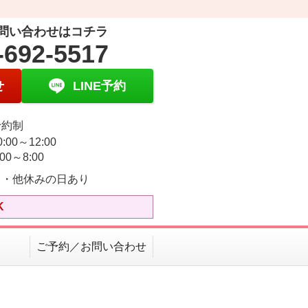
問い合わせはコチラ
-692-5517
せ
LINE予約
予約制
:00～12:00
00～8:00
日・他休みの日あり
K
ご予約／お問い合わせ