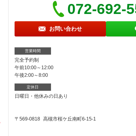
072-692-
お問い合わせ
営業時間
完全予約制
午前10:00～12:00
午後2:00～8:00
定休日
日曜日・他休みの日あり
〒569-0818
高槻市桜ケ丘南町6-15-1