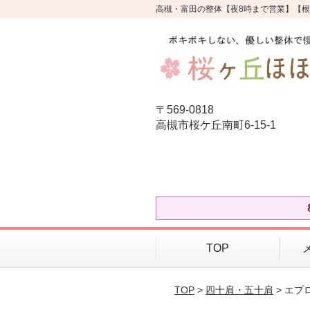
高槻・富田の整体【夜8時まで営業】【
〒569-0818
高槻市桜ケ丘南町6-15-1
TOP
TOP
>
四十肩・五十肩
> エプ