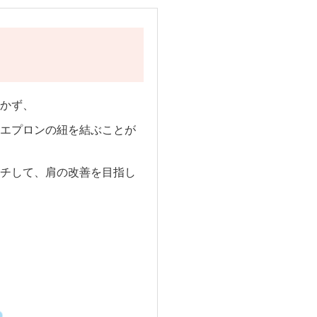
かず、
エプロンの紐を結ぶことが
チして、肩の改善を目指し