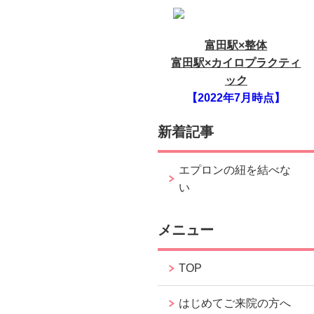
富田駅×整体
富田駅×カイロプラクティ
ック
【2022年7月時点】
新着記事
エプロンの紐を結べな
い
メニュー
TOP
はじめてご来院の方へ